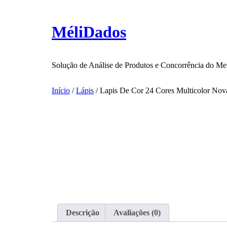
Ir
para
o
MéliDados
conteúdo
Solução de Análise de Produtos e Concorrência do Me
Início
/
Lápis
/ Lapis De Cor 24 Cores Multicolor Nov
Descrição
Avaliações (0)