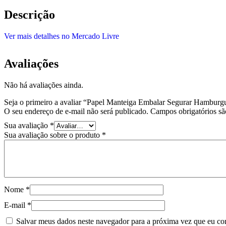
Descrição
Ver mais detalhes no Mercado Livre
Avaliações
Não há avaliações ainda.
Seja o primeiro a avaliar “Papel Manteiga Embalar Segurar Hambur
O seu endereço de e-mail não será publicado.
Campos obrigatórios s
Sua avaliação
*
Sua avaliação sobre o produto
*
Nome
*
E-mail
*
Salvar meus dados neste navegador para a próxima vez que eu co