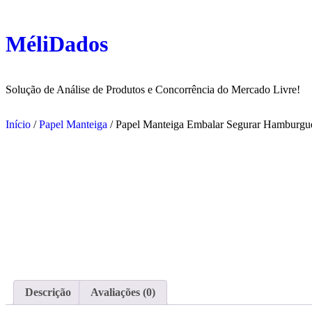
Ir
para
o
MéliDados
conteúdo
Solução de Análise de Produtos e Concorrência do Mercado Livre!
Início
/
Papel Manteiga
/ Papel Manteiga Embalar Segurar Hamburgu
Descrição
Avaliações (0)