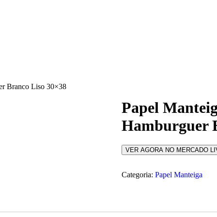
er Branco Liso 30×38
Papel Mantei
Hamburguer B
VER AGORA NO MERCADO LI
Categoria:
Papel Manteiga